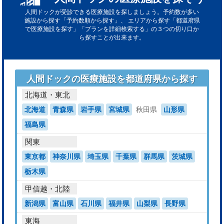
人間ドックが受診できる医療施設を探しましょう。予約数が多い
施設から探す「予約数順から探す」、
エリアから探す「都道府県
で医療施設を探す」「プランを詳細検索する」の３つの切り口か
ら探すことが出来ます。
人間ドックの医療施設を都道府県から探す
北海道・東北
北海道
青森県
岩手県
宮城県
秋田県
山形県
福島県
関東
東京都
神奈川県
埼玉県
千葉県
群馬県
茨城県
栃木県
甲信越・北陸
新潟県
富山県
石川県
福井県
山梨県
長野県
東海