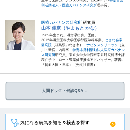
主宰し医療ガバナンスを研究。 2016年より
特定非営
利活動法人・医療ガバナンス研究所
理事長。
医療ガバナンス研究所
研究員
山本 佳奈（やまもと かな）
1989年生まれ。滋賀県出身。医師。
2015年滋賀医科大学医学部医学科卒業。
ときわ会常
磐病院
（福島県いわき市）・
ナビタスクリニック
（立
川・新宿）内科医、
特定非営利活動法人医療ガバナン
ス研究所
研究員、東京大学大学院医学系研究科博士課
程在学中、ロート製薬健康推進アドバイザー。著書に
『貧血大国・日本』（光文社新書）
人間ドック・健診Q&A →
気になる病気を知る＆検査を探す