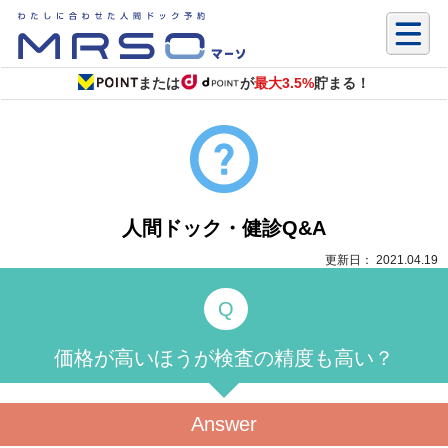
または
が
最大3.5%
貯まる！
人間ドック・健診Q&A
更新日： 2021.04.19
価格が高いほうが検査の精度も高い？
Answer