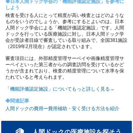
日本人間ドック学会の「機能評価認定施設」を参考に
しよう
検査を受ける人にとって精度が高い検査とはどのような
ものをいうのでしょうか。参考にするとよいのは、日本
人間ドック学会による「機能評価認定施設」です。人間
ドックを行っている医療施設に対し、日本人間ドック学
会が受診者目線で審査している取り組みで、全国381施設
（2019年2月現在）が認定されています。
審査項目には、外部精度管理サーベイや画像精度管理サ
ーベイといった第三者からの調査訪問を受けているかど
うかが含まれており、検査の精度管理について水準を保
たれていると考えられます。
「機能評価認定施設」についてもっと詳しく見る→
関連記事
人間ドックの費用ー費用補助・安く受ける方法を紹介
人間ドックの医療施設を探そう