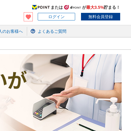
または
が
最大3.5%
貯まる！
ログイン
無料会員登録
人のお客様へ
よくあるご質問