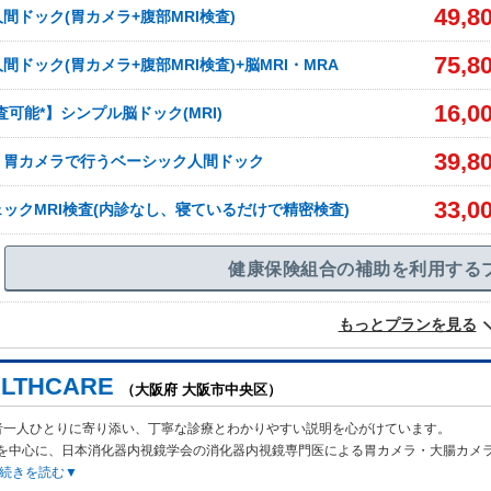
49,8
間ドック(胃カメラ+腹部MRI検査)
75,8
間ドック(胃カメラ+腹部MRI検査)+脳MRI・MRA
16,0
査可能*】シンプル脳ドック(MRI)
39,8
】胃カメラで行うベーシック人間ドック
33,0
ックMRI検査(内診なし、寝ているだけで精密検査)
健康保険組合の補助を利用する
もっとプランを見る
ALTHCARE
（大阪府 大阪市中央区）
者一人ひとりに寄り添い、丁寧な診療とわかりやすい説明を心がけています。
を中心に、日本消化器内視鏡学会の消化器内視鏡専門医による胃カメラ・大腸カメ
続きを読む▼