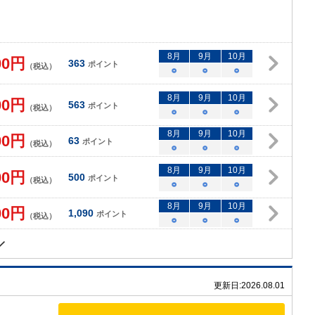
8
月
9
月
10
月
00
円
363
ポイント
（税込）
○
○
○
8
月
9
月
10
月
00
円
563
ポイント
（税込）
○
○
○
8
月
9
月
10
月
00
円
63
ポイント
（税込）
○
○
○
8
月
9
月
10
月
00
円
500
ポイント
（税込）
○
○
○
8
月
9
月
10
月
00
円
1,090
ポイント
（税込）
○
○
○
更新日:
2026.08.01