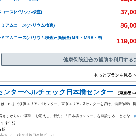
37,0
コース(バリウム検査)
86,0
ミアムコース(バリウム検査)
ミアムコース(バリウム検査)+脳検査(MRI・MRA・頸
119,0
健康保険組合の補助を利用する
もっとプランを見る
センターヘルチェック日本橋センター
（東京都 
クはこれまで横浜エリアに4センター、東京エリアに3センターを設け、健康診断に
客さまからのご要望にお応えし、新たに「日本橋センター」を開設することとな
...
・年末年始
京駅
橋1-3-13東京建物日本橋ビル7F