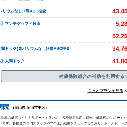
43,4
バリウムなし)+胃ABC検査
5,2
格】マンモグラフィ検査
52,2
34,7
間ドック(胃バリウムなし)+胃ABC検査
41,8
格】人間ドック
健康保険組合の補助を利用する
もっとプランを見る
病院
（岡山県 岡山市中区）
は地域の健康づくりをサポートするため、各種健康診断に併せ、健診後のサポートや
ります。各検査の専門スタッフや専門医が結果をチェックしており、お一人お一人