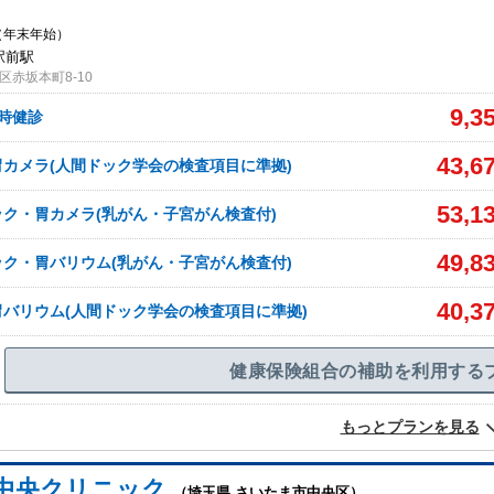
（年末年始）
駅前駅
赤坂本町8-10
9,3
用時健診
43,6
カメラ(人間ドック学会の検査項目に準拠)
53,1
ク・胃カメラ(乳がん・子宮がん検査付)
49,8
ク・胃バリウム(乳がん・子宮がん検査付)
40,3
バリウム(人間ドック学会の検査項目に準拠)
健康保険組合の補助を利用する
もっとプランを見る
中央クリニック
（埼玉県 さいたま市中央区）