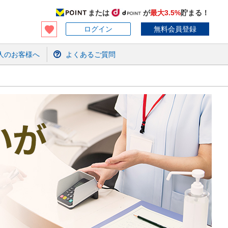
または
が
最大3.5%
貯まる！
ログイン
無料会員登録
人のお客様へ
よくあるご質問