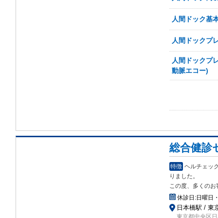
人間ドック基本
人間ドックプレ
人間ドックプレ
動脈エコー)
総合健診
特徴
ヘルチェッ
り
ました。
この度、多くのお
休診日:
日曜日
日本橋駅 / 東
東京都中央区日本