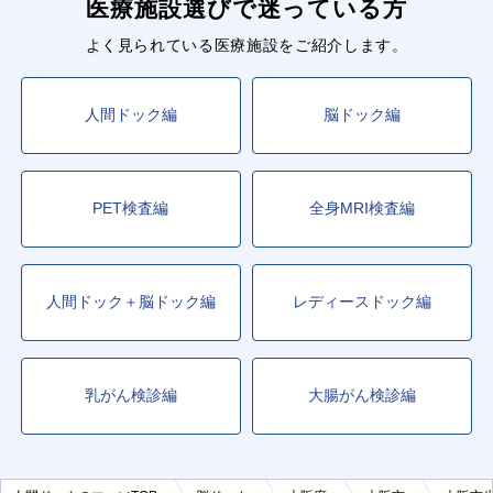
医療施設選びで迷っている方
よく見られている医療施設をご紹介します。
人間ドック編
脳ドック編
PET検査編
全身MRI検査編
人間ドック＋脳ドック編
レディースドック編
乳がん検診編
大腸がん検診編