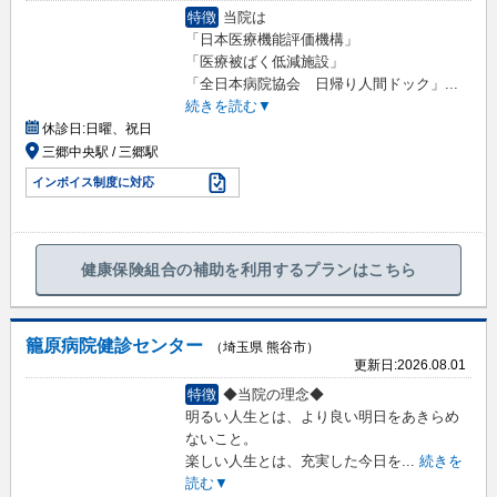
特徴
当院は
「日本医療機能評価機構」
「医療被ばく低減施設」
「全日本病院協会 日帰り人間ドック」
...
続きを読む▼
休診日:
日曜、祝日
三郷中央駅 / 三郷駅
インボイス制度に対応
健康保険組合の補助を利用するプランはこちら
籠原病院健診センター
（埼玉県 熊谷市）
更新日:
2026.08.01
特徴
◆当院の理念◆
明るい人生とは、より良い明日をあきらめ
ないこと。
楽しい人生とは、充実した今日を
...
続きを
読む▼