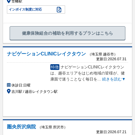
笠幡駅
インボイス制度に対応
健康保険組合の補助を利用するプランはこちら
ナビゲーションCLINICレイクタウン
（埼玉県 越谷市）
更新日:
2026.07.31
特徴
ナビゲーションCLINICレイクタウン
は、越谷エリアをはじめ地域の皆様が、健
康面で迷うことなく毎日を
...
続きを読む▼
休診日:
日曜
吉川駅 / 越谷レイクタウン駅
圏央所沢病院
（埼玉県 所沢市）
更新日:
2026.07.21