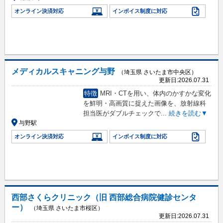
オンライン決済対応
インボイス制度に対応
メディカルスキャニング与野
（埼玉県 さいたま市中央区）
更新日:
2026.07.31
特徴
MRI・CTを用い、体内のかすかな変化
を鮮明・高画質に捉えた画像を、放射線科
担当医がダブルチェックで
...
続きを読む▼
与野駅
オンライン決済対応
インボイス制度に対応
西部さくらクリニック（旧 西部総合病院健診センタ
ー）
（埼玉県 さいたま市桜区）
更新日:
2026.07.31