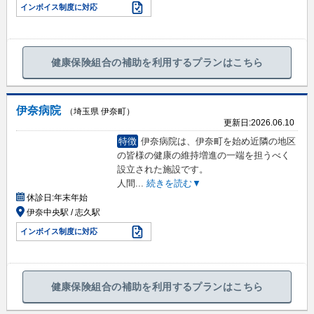
インボイス制度に対応
健康保険組合の補助を利用するプランはこちら
伊奈病院
（埼玉県 伊奈町）
更新日:
2026.06.10
特徴
伊奈病院は、伊奈町を始め近隣の地区
の皆様の健康の維持増進の一端を担うべく
設立された施設です。
人間
...
続きを読む▼
休診日:
年末年始
伊奈中央駅 / 志久駅
インボイス制度に対応
健康保険組合の補助を利用するプランはこちら