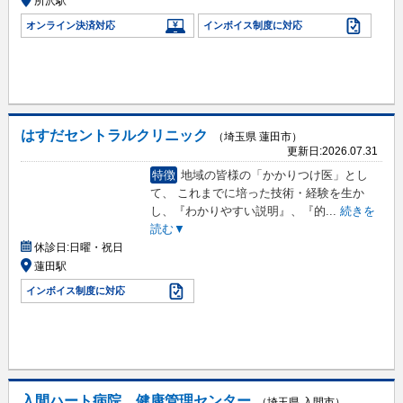
所沢駅
オンライン決済対応
インボイス制度に対応
はすだセントラルクリニック
（埼玉県 蓮田市）
更新日:
2026.07.31
特徴
地域の皆様の「かかりつけ医」とし
て、 これまでに培った技術・経験を生か
し、『わかりやすい説明』、『的
...
続きを
読む▼
休診日:
日曜・祝日
蓮田駅
インボイス制度に対応
入間ハート病院 健康管理センター
（埼玉県 入間市）