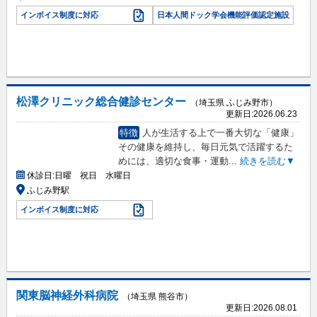
インボイス制度に対応
日本人間ドック学会機能評価認定施設
松澤クリニック総合健診センター
（埼玉県 ふじみ野市）
更新日:
2026.06.23
特徴
人が生活する上で一番大切な「健康」
その健康を維持し、毎日元気で活躍するた
めには、適切な食事・運動
...
続きを読む▼
休診日:
日曜 祝日 水曜日
ふじみ野駅
インボイス制度に対応
関東脳神経外科病院
（埼玉県 熊谷市）
更新日:
2026.08.01