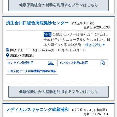
健康保険組合の補助を利用するプランはこちら
済生会川口総合病院健診センター
（埼玉県 川口市）
更新日:
2026.06.30
特徴
当健診センターは昭和62年に開設し、
平成27年6月リニューアルいたしました。日
本人間ドック学会健診施
...
続きを読む▼
休診日:
土・日・祝日・年末年始（12月29日～1月3日）
川口駅 / 西川口駅
オンライン決済対応
インボイス制度に対応
日本人間ドック学会機能評価認定施設
健康保険組合の補助を利用するプランはこちら
メディカルスキャニング武蔵浦和
（埼玉県 さいたま市南区）
更新日:
2026.07.31