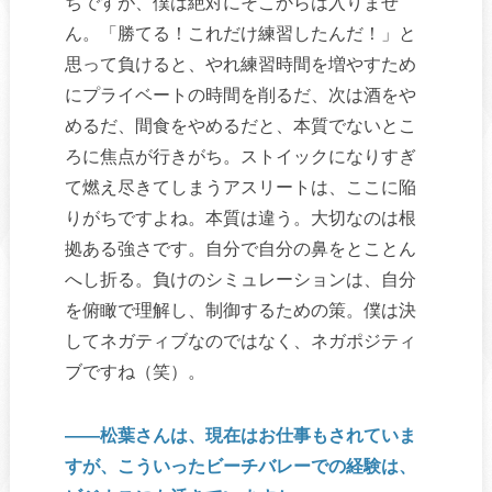
ちですが、僕は絶対にそこからは入りませ
ん。「勝てる！これだけ練習したんだ！」と
思って負けると、やれ練習時間を増やすため
にプライベートの時間を削るだ、次は酒をや
めるだ、間食をやめるだと、本質でないとこ
ろに焦点が行きがち。ストイックになりすぎ
て燃え尽きてしまうアスリートは、ここに陥
りがちですよね。本質は違う。大切なのは根
拠ある強さです。自分で自分の鼻をとことん
へし折る。負けのシミュレーションは、自分
を俯瞰で理解し、制御するための策。僕は決
してネガティブなのではなく、ネガポジティ
ブですね（笑）。
――松葉さんは、現在はお仕事もされていま
すが、こういったビーチバレーでの経験は、