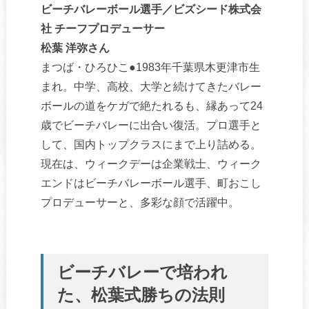
ビーチバレーボール選手／ビズシード株式会
社 チーフプロデューサー
松葉 洋弥さん
まつば・ひろひこ●1983年千葉県木更津市生
まれ。中学、高校、大学と続けてきたバレー
ボールの道をケガで絶たれるも、縁あって24
歳でビーチバレーに出合い復活。プロ選手と
して、国内トップクラスにまで上り詰める。
現在は、ウィークデーは企業戦士、ウィーク
エンドはビーチバレーボール選手、町おこし
プロデューサーと、多彩な顔で活躍中。
ビーチバレーで培われ
た、松葉式勝ちの法則