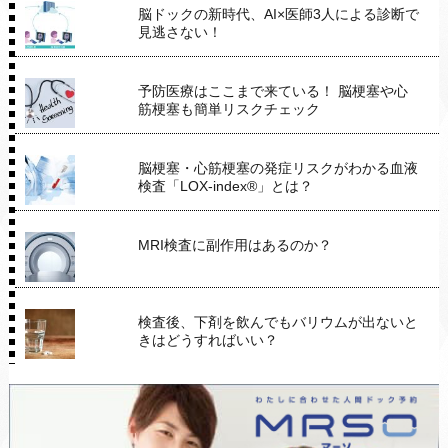
脳ドックの新時代、AI×医師3人による診断で
見逃さない！
予防医療はここまで来ている！ 脳梗塞や心
筋梗塞も簡単リスクチェック
脳梗塞・心筋梗塞の発症リスクがわかる血液
検査「LOX-index®」とは？
MRI検査に副作用はあるのか？
検査後、下剤を飲んでもバリウムが出ないと
きはどうすればいい？