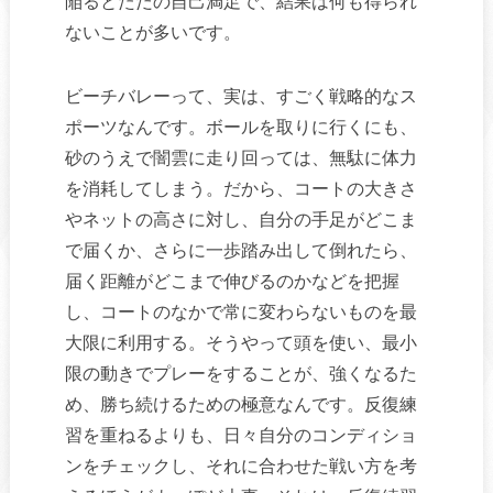
陥るとただの自己満足で、結果は何も得られ
ないことが多いです。
ビーチバレーって、実は、すごく戦略的なス
ポーツなんです。ボールを取りに行くにも、
砂のうえで闇雲に走り回っては、無駄に体力
を消耗してしまう。だから、コートの大きさ
やネットの高さに対し、自分の手足がどこま
で届くか、さらに一歩踏み出して倒れたら、
届く距離がどこまで伸びるのかなどを把握
し、コートのなかで常に変わらないものを最
大限に利用する。そうやって頭を使い、最小
限の動きでプレーをすることが、強くなるた
め、勝ち続けるための極意なんです。反復練
習を重ねるよりも、日々自分のコンディショ
ンをチェックし、それに合わせた戦い方を考