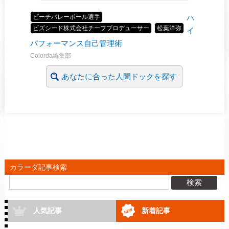
ビーチバレーボール選手
ハ
ビズシード株式会社チーフプロデューサー
松葉洋弥
イ
パフォーマンス自己管理術
Colorda編集部
あなたに合った人間ドックを探す
カラーダ記事検索
検索
人気記事
新着記事