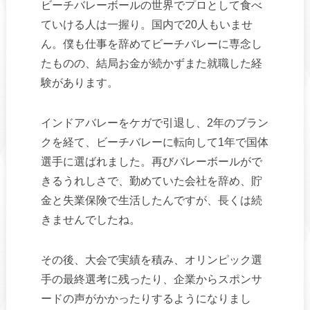
ビーチバレーボールの世界でプロとして食べ
ていける人は一握り。国内で20人もいませ
ん。僕も仕事を辞めてビーチバレーに専念し
たものの、結局お金が続かずまた就職した経
験があります。
インドアバレーをケガで引退し、2年のブラン
クを経て、ビーチバレーに転向して1年で国体
選手に選ばれました。再びバレーボールがで
きるうれしさで、勤めていた会社を辞め、貯
金と失業保険で生活したんですが、長くは続
きませんでしたね。
その後、大会で実績を積み、オリンピック選
手の最終選考に残ったり、企業からスポンサ
ードの声がかかったりするようになりまし