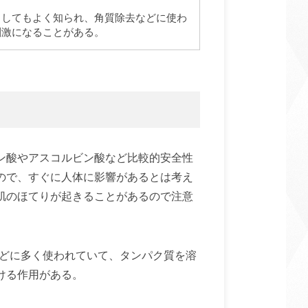
としてもよく知られ、角質除去などに使わ
刺激になることがある。
ン酸やアスコルビン酸など比較的安全性
ので、すぐに人体に影響があるとは考え
肌のほてりが起きることがあるので注意
などに多く使われていて、タンパク質を溶
ける作用がある。