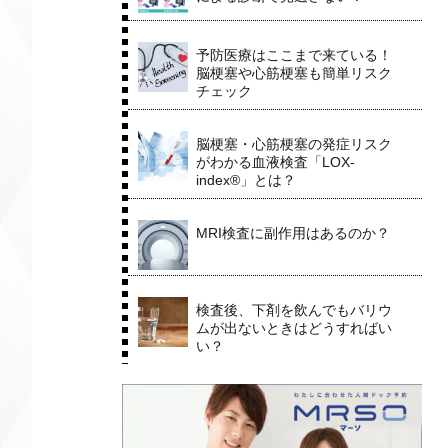
予防医療はここまで来ている！
脳梗塞や心筋梗塞も簡単リスク
チェック
脳梗塞・心筋梗塞の発症リスク
がわかる血液検査「LOX-
index®」とは？
MRI検査に副作用はあるのか？
検査後、下剤を飲んでもバリウ
ムが出ないときはどうすればい
い？