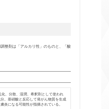
。
H調整剤は「アルカリ性」のものと、「酸
乳化、分散、湿潤、希釈剤として使われ
成分。亜硝酸と反応して発がん物質を生成
皮膚炎になる可能性が指摘されている。