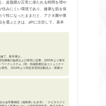
う。皮脂膜が正常に保たれる時間を増や
が住みにくい環境であり、健康な肌を保
カリ性になったままだと、アクネ菌や黄
品を選ぶときは、pHに注目して、基本
学院修了。医学博士。
性腫瘍の臨床および研究に従事。2005年より東京
トワークシステム（現・先端医療社会コミュニケー
研究。 2016年より特定非営利活動法人・医療ガ
ときわ会常磐病院（福島県いわき市）・ナビタスクリ