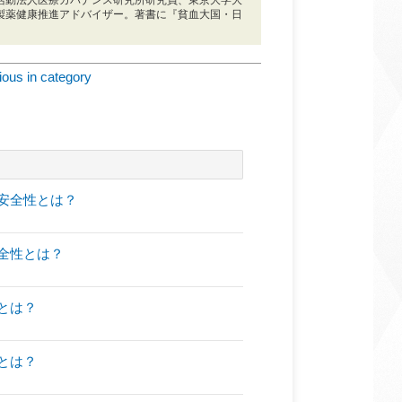
活動法人医療ガバナンス研究所研究員、東京大学大
製薬健康推進アドバイザー。著書に『貧血大国・日
ious in category
安全性とは？
全性とは？
とは？
とは？