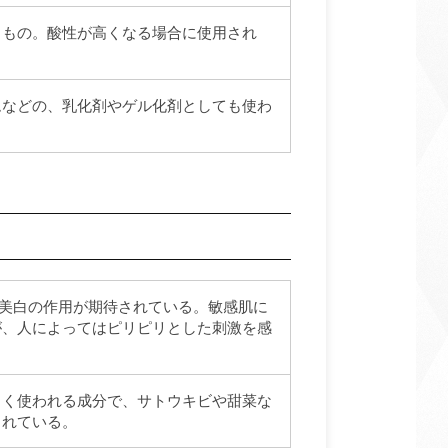
るもの。酸性が高くなる場合に使用され
ムなどの、乳化剤やゲル化剤としても使わ
、美白の作用が期待されている。敏感肌に
が、人によってはピリピリとした刺激を感
よく使われる成分で、サトウキビや甜菜な
られている。