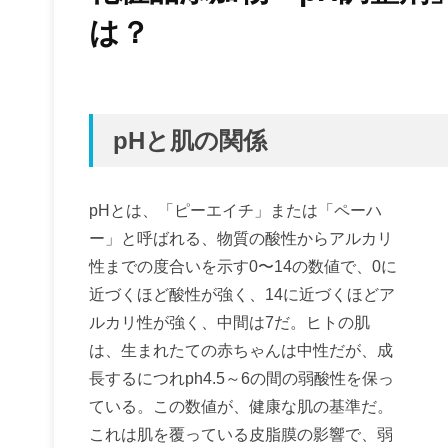
は？
pHと肌の関係
pHとは、「ピーエイチ」または「ペーハ
ー」と呼ばれる、物質の酸性からアルカリ
性までの度合いを示す0〜14の数値で、0に
近づくほど酸性が強く、14に近づくほどア
ルカリ性が強く、中間は7だ。ヒトの肌
は、生まれたての赤ちゃんは中性だが、成
長するにつれph4.5～6の間の弱酸性を保っ
ている。この数値が、健康な肌の基準だ。
これは肌を覆っている皮脂膜の影響で、弱