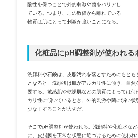
酸性を保つことで外的刺激や菌をバリアし
ている。つまり、この数値から離れている
物質は肌にとって刺激が強いことになる。
化粧品にpH調整剤が使われる
洗顔料や石鹸は、皮脂汚れを落とすためにもともと
となると、洗顔後は肌がアルカリ性に傾き、自然
要する。敏感肌や乾燥肌などの肌質によっては何
カリ性に傾いているとき、外的刺激や菌に弱い状
少なくすることが大切だ。
そこでpH調整剤が使われる。洗顔料や化粧水など
に、皮脂膜を正常な状態に近づけるために使われ