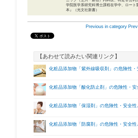
ニック（立川・新宿）内科医、特定非営利
学院医学系研究科博士課程在学中、ロート
本』（光文社新書）
Previous in category
Prev
【あわせて読みたい関連リンク】
化粧品添加物「紫外線吸収剤」の危険性・
化粧品添加物「酸化防止剤」の危険性・安
化粧品添加物「保湿剤」の危険性・安全性
化粧品添加物「防腐剤」の危険性・安全性