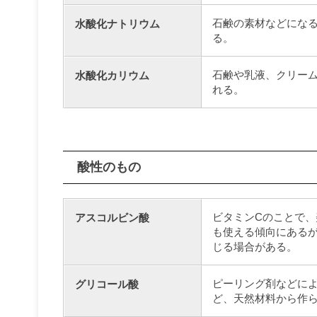
石鹸の素材などにな
水酸化ナトリウム
る。
石鹸や乳液、クリー
水酸化カリウム
れる。
酸性のもの
ビタミンCのことで
アスコルビン酸
も使える傾向にある
じる場合がある。
ピーリング剤などに
グリコール酸
ど、天然材料から作