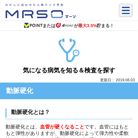
または
が
最大3.5%
貯まる！
気になる病気を知る＆検査を探す
更新日： 2019.06.03
動脈硬化
動脈硬化とは？
動脈硬化とは、
血管が硬くなること
です。血管にはもと
もと弾性がありますが、動脈硬化によって弾力性や柔軟