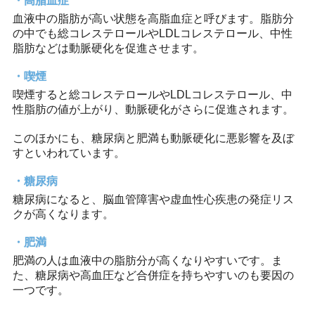
高脂血症
血液中の脂肪が高い状態を高脂血症と呼びます。脂肪分
の中でも総コレステロールやLDLコレステロール、中性
脂肪などは動脈硬化を促進させます。
喫煙
喫煙すると総コレステロールやLDLコレステロール、中
性脂肪の値が上がり、動脈硬化がさらに促進されます。
このほかにも、糖尿病と肥満も動脈硬化に悪影響を及ぼ
すといわれています。
糖尿病
糖尿病になると、脳血管障害や虚血性心疾患の発症リス
クが高くなります。
肥満
肥満の人は血液中の脂肪分が高くなりやすいです。ま
た、糖尿病や高血圧など合併症を持ちやすいのも要因の
一つです。