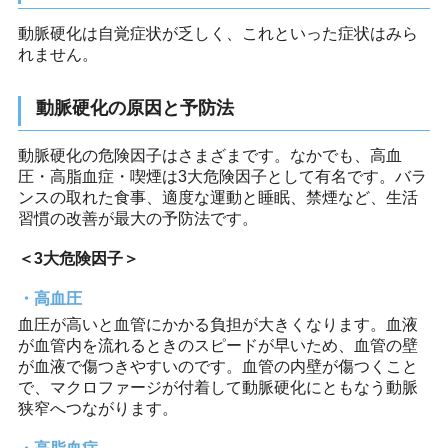
動脈硬化は自覚症状が乏しく、これといった症状はみら
れません。
動脈硬化の原因と予防法
動脈硬化の危険因子はさまざまです。なかでも、高血
圧・高脂血症・喫煙は3大危険因子として有名です。バラ
ンスの取れた食事、適度な運動と睡眠、禁煙など、生活
習慣の改善が最大の予防法です。
＜3大危険因子＞
高血圧
血圧が高いと血管にかかる負担が大きくなります。血液
が血管内を流れるときのスピードが早いため、血管の壁
が血液で傷つきやすいのです。血管の内壁が傷つくこと
で、マクロファージが付着して動脈硬化にともなう動脈
狭窄へつながります。