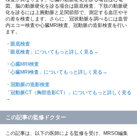
図、脳の動脈硬化を診る場合は眼底検査、下肢の動脈硬
化を診るには上腕動脈と足関節部で、測定する血圧やそ
の差を検査します。さらに、冠状動脈を調べるには血管
内エコー検査や心臓MRI検査、冠動脈の造影検査を行い
ます。
眼底検査
「眼底検査」についてもっと詳しく見る→
心臓MRI検査
「心臓MRI検査」についてもっと詳しく見る→
冠動脈の造影検査
「冠動脈CT（胸部造影CT）」についてもっと詳しく見る
→
この記事の監修ドクター
この記事は、以下の医師による監修を受け、MRSO編集