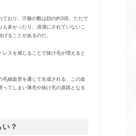
れており、汗腺の数は顔の約3倍。ただで
りも多かったり、清潔にされていないこ
妨げることがあるのだ。
トレスを感じることで抜け毛が増えると
の毛細血管を通じて生成される。この血
滞ってしまい薄毛や抜け毛の原因となる
らい？