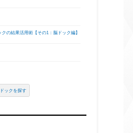
間ドックの結果活用術【その1：脳ドック編】
ドックを探す