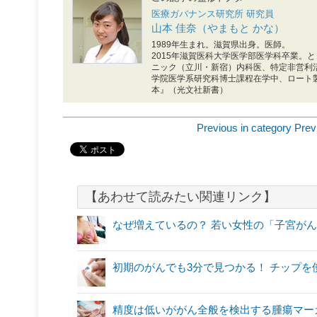
医療ガバナンス研究所 研究員
山本 佳奈（やまもと かな）
1989年生まれ。滋賀県出身。医師。
2015年滋賀医科大学医学部医学科卒業。
ニック（立川・新宿）内科医、特定非営利
学院医学系研究科博士課程在学中、ロート
本』（光文社新書）
Previous in category
Prev
【あわせて読みたい関連リンク】
なぜ増えているの？ 若い女性の「子宮が
初期のがんでも3分で見つかる！ チップを
精度は低いががん全般を検出する腫瘍マーカ