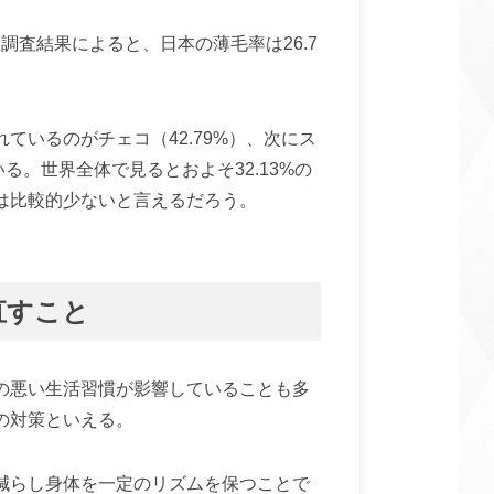
た調査結果によると、日本の薄毛率は26.7
ているのがチェコ（42.79%）、次にス
ている。世界全体で見るとおよそ32.13%の
は比較的少ないと言えるだろう。
直すこと
の悪い生活習慣が影響していることも多
の対策といえる。
減らし身体を一定のリズムを保つことで