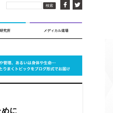
検索
研究所
メディカル道場
ために