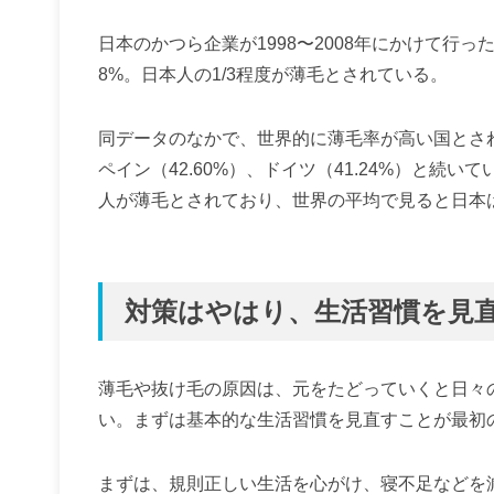
日本のかつら企業が1998〜2008年にかけて行っ
8%。日本人の1/3程度が薄毛とされている。
同データのなかで、世界的に薄毛率が高い国とされ
ペイン（42.60%）、ドイツ（41.24%）と続い
人が薄毛とされており、世界の平均で見ると日本
対策はやはり、生活習慣を見
薄毛や抜け毛の原因は、元をたどっていくと日々
い。まずは基本的な生活習慣を見直すことが最初
まずは、規則正しい生活を心がけ、寝不足などを