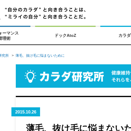
ォーマンス
ドックAtoZ
カラダ
管理術
研究所
>
薄毛、抜け毛に悩まないために
2015.10.26
薄毛、抜け毛に悩まない