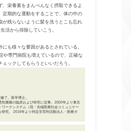
ず、栄養素をまんべんなく摂取できるよ
、定期的な運動をすることで、体の中の
脂が残らないように髪を洗うとこも忘れ
、生活から排除していこう。
外にも様々な要因があるとされている。
病院や専門病院も増えているので、正確な
チェックしてもらうといいだろう。
学院修了。医学博士。
性腫瘍の臨床および研究に従事。2005年より東京
トワークシステム（現・先端医療社会コミュニケー
研究。 2016年より特定非営利活動法人・医療ガ