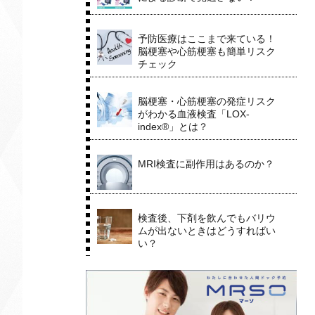
予防医療はここまで来ている！
脳梗塞や心筋梗塞も簡単リスク
チェック
脳梗塞・心筋梗塞の発症リスク
がわかる血液検査「LOX-
index®」とは？
MRI検査に副作用はあるのか？
検査後、下剤を飲んでもバリウ
ムが出ないときはどうすればい
い？