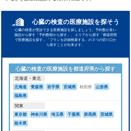
心臓の検査の医療施設を探そう
心臓の検査が受診できる医療施設を探しましょう。予約数が多い
施設から探す「予約数順から探す」、
エリアから探す「都道府県
で医療施設を探す」「プランを詳細検索する」の３つの切り口か
ら探すことが出来ます。
心臓の検査の医療施設を都道府県から探す
北海道・東北
北海道
青森県
岩手県
宮城県
秋田県
山形県
福島県
関東
東京都
神奈川県
埼玉県
千葉県
群馬県
茨城県
栃木県