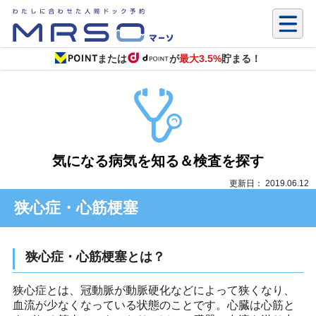
または
が
最大3.5%
貯まる！
気になる病気を知る＆検査を探す
更新日： 2019.06.12
狭心症・心筋梗塞
狭心症・心筋梗塞とは？
狭心症とは、冠動脈が動脈硬化などによって狭くなり、
血流が少なくなっている状態のことです。心臓は心筋と