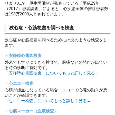
りませんが、厚生労働省が発表している「平成29年
（2017）患者調査」によると、心疾患全体の推計患者数
は198万2000人とされています。
狭心症・心筋梗塞を調べる検査
狭心症や心筋梗塞を調べるためには次のような検査をし
ます。
安静時心電図検査
外来でもすぐにできる検査で、胸痛などの発作が出てい
る時の診断に有効です。
「安静時心電図検査」についてもっと詳しく見る→
心エコー検査
心筋が虚血になっている場合、エコーで心臓の動きが悪
いことが確認できます。
「心エコー検査」についてもっと詳しく見る→
心筋マーカー（血液検査）