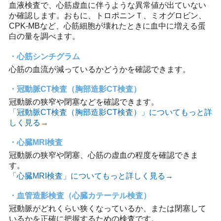
血液検査で、心筋虚血に伴うような異常値が出ていない
か確認します。おもに、トロポニンＴ、ミオグロビン、
CPK-MBなど、心筋細胞が壊れたときに血中に増える蛋
白の量を調べます。
心筋シンチグラム
心筋の血流が減っているかどうかを確認できます。
冠動脈CT検査（胸部造影CT検査）
冠動脈の狭窄や閉塞などを確認できます。
「冠動脈CT検査（胸部造影CT検査）」についてもっと詳
しく見る→
心臓MRI検査
冠動脈の狭窄や閉塞、心筋の虚血の程度を確認できま
す。
「心臓MRI検査」についてもっと詳しく見る→
血管造影検査（心臓カテーテル検査）
冠動脈がどれくらい狭くなっているか、または閉塞して
いるかを正確に把握するための検査です。