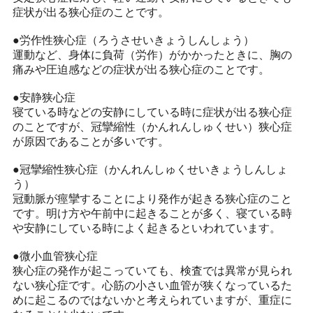
症状が出る狭心症のことです。
●労作性狭心症（ろうさせいきょうしんしょう）
運動など、身体に負荷（労作）がかかったときに、胸の
痛みや圧迫感などの症状が出る狭心症のことです。
●安静狭心症
寝ている時などの安静にしている時に症状が出る狭心症
のことですが、冠攣縮性（かんれんしゅくせい）狭心症
が原因であることが多いです。
●冠攣縮性狭心症（かんれんしゅくせいきょうしんしょ
う）
冠動脈が痙攣することにより発作が起きる狭心症のこと
です。明け方や午前中に起きることが多く、寝ている時
や安静にしている時によく起きるといわれています。
●微小血管狭心症
狭心症の発作が起こっていても、検査では異常が見られ
ない狭心症です。心筋の小さい血管が狭くなっているた
めに起こるのではないかと考えられていますが、重症に