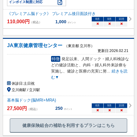
インボイス制度に対応
《プレミアム脳ドック》 プレミアム後日面談付き
8
月
9
月
10
月
110,000
円
1,000
（税込）
ポイント
×
×
×
JA東京健康管理センター
（東京都 立川市）
更新日:
2026.02.21
特徴
発足以来、人間ドック・婦人科検診な
どの健診活動と、内科・婦人科外来診療を
実施し、健診と医療の充実に努
...
続きを読
む▼
休診日:
土日祝
立川南駅 / 立川駅
基本脳ドック(脳MRI+MRA)
8
月
9
月
10
月
27,500
円
250
（税込）
ポイント
×
×
×
健康保険組合の補助を利用するプランはこちら