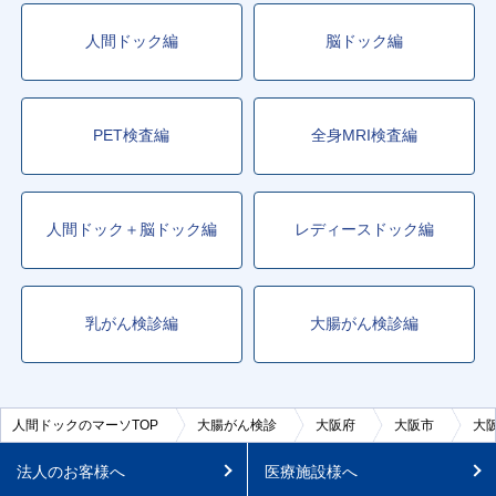
人間ドック編
脳ドック編
PET検査編
全身MRI検査編
人間ドック＋脳ドック編
レディースドック編
乳がん検診編
大腸がん検診編
人間ドックのマーソTOP
大腸がん検診
大阪府
大阪市
大
法人のお客様へ
医療施設様へ