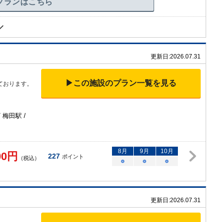
プランはこちら
更新日:
2026.07.31
▶この施設のプラン一覧を見る
ております。
 梅田駅 /
8
月
9
月
10
月
00
円
227
ポイント
（税込）
○
○
○
更新日:
2026.07.31