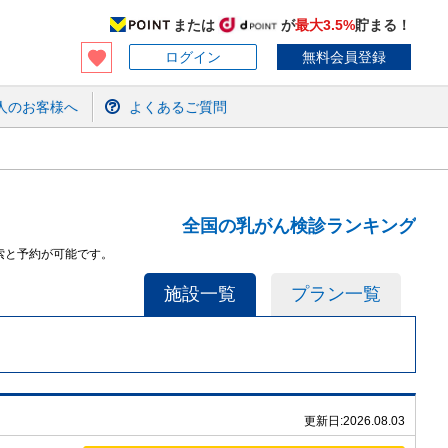
または
が
最大3.5%
貯まる！
ログイン
無料会員登録
人のお客様へ
よくあるご質問
全国の乳がん検診ランキング
索と予約が可能です。
施設一覧
プラン一覧
更新日:
2026.08.03