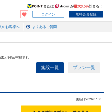
または
が
最大3.5%
貯まる！
ログイン
無料会員登録
人のお客様へ
よくあるご質問
検索と予約が可能です。
施設一覧
プラン一覧
更新日:
2026.07.30