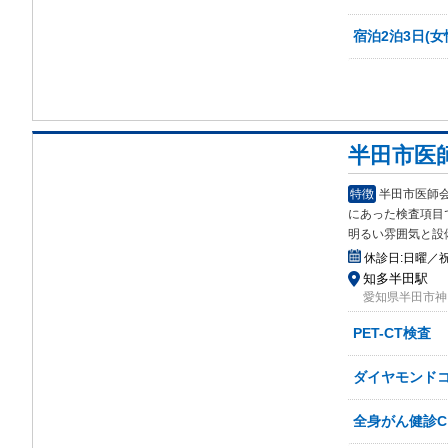
宿泊2泊3日(女
半田市医
特徴
半田市医師
にあ
った検査項目
明るい雰囲気と設
休診日:
日曜／
知多半田駅
愛知県半田市神田
PET-CT検査
ダイヤモンドコ
全身がん健診