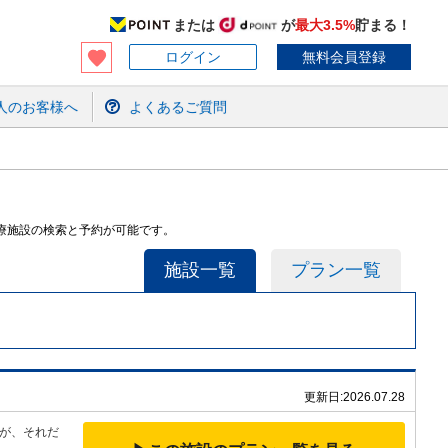
または
が
最大3.5%
貯まる！
ログイン
無料会員登録
人のお客様へ
よくあるご質問
)医療施設の検索と予約が可能です。
施設一覧
プラン一覧
更新日:
2026.07.28
が、それだ