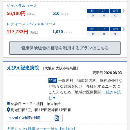
ジェネラルコース
8
月
9
月
10
月
56,100
円
510
（税込）
ポイント
○
○
○
レディーススペシャルコース
8
月
9
月
10
月
117,733
円
1,070
（税込）
ポイント
○
○
○
健康保険組合の補助を利用するプランはこちら
えびえ記念病院
（大阪府 大阪市福島区）
更新日:
2026.08.03
特徴
一般内科、循環器内科、脳神経外科な
ど様々な領域を広げ、多様化するニーズに
こたえるため、地域の医療機関
...
続きを読
む▼
休診日:
土・日・祝日・年末年始
海老江駅 / 玉川駅 / 野田阪神駅 / 野田駅
インボイス制度に対応
人間ドック+腫瘍マーカー付き【午前中】