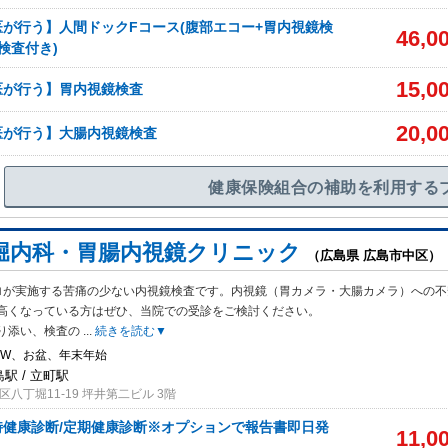
が行う】人間ドックFコース(腹部エコー+胃内視鏡検
46,0
検査付き)
15,0
医が行う】胃内視鏡検査
20,0
医が行う】大腸内視鏡検査
健康保険組合の補助を利用する
堀内科・胃腸内視鏡クリニック
（広島県 広島市中区）
ロが実施する苦痛の少ない内視鏡検査です。内視鏡（胃カメラ・大腸カメラ）への不
高くなっている方はぜひ、当院での受診をご検討ください。
り添い、検査の
...
続きを読む▼
GW、お盆、年末年始
島駅 / 立町駅
八丁堀11-19 坪井第二ビル 3階
時健康診断/定期健康診断※オプションで報告書即日発
11,0