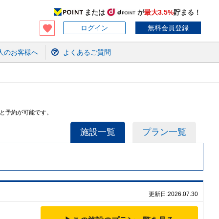
または
が
最大3.5%
貯まる！
ログイン
無料会員登録
人のお客様へ
よくあるご質問
索と予約が可能です。
施設一覧
プラン一覧
更新日:
2026.07.30