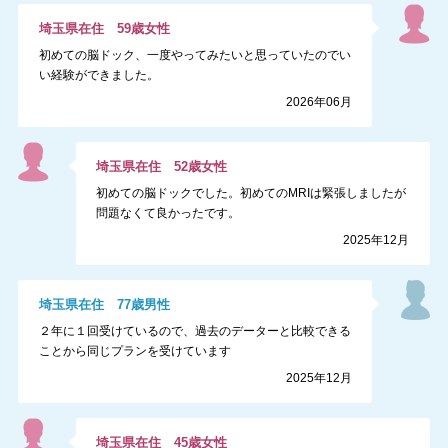
埼玉県
在住
59
歳
女性
初めての脳ドック、一度やってみたいと思っていたのでい
い経験ができました。
2026年06月
埼玉県
在住
52
歳
女性
初めての脳ドックでした。初めてのMRIは緊張しましたが
問題なくて良かったです。
2025年12月
埼玉県
在住
77
歳
男性
２年に１回受けているので、過去のデーターと比較できる
ことから同じプランを受けています
2025年12月
埼玉県
在住
45
歳
女性