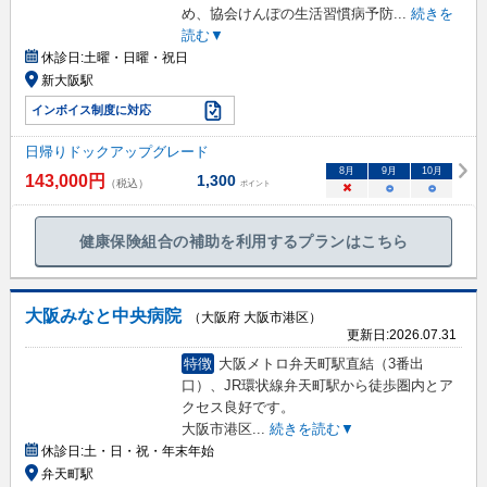
め、協会けんぽの生活習慣病予防
...
続きを
読む▼
休診日:
土曜・日曜・祝日
新大阪駅
インボイス制度に対応
日帰りドックアップグレード
8
月
9
月
10
月
143,000
円
1,300
（税込）
ポイント
×
○
○
健康保険組合の補助を利用するプランはこちら
大阪みなと中央病院
（大阪府 大阪市港区）
更新日:
2026.07.31
特徴
大阪メトロ弁天町駅直結（3番出
口）、JR環状線弁天町駅から徒歩圏内とア
クセス良好です。
大阪市港区
...
続きを読む▼
休診日:
土・日・祝・年末年始
弁天町駅