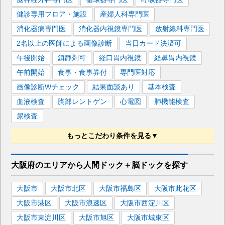
健診専用フロア・施設
産婦人科専門医
消化器病専門医
消化器内視鏡専門医
放射線科専門医
2名以上の医師による画像診断
当日カード決済可
午後開始
鎮静剤可
経口胃内視鏡
経鼻胃内視鏡
午前開始
食事・食事券付
専門医対応
画像診断Wチェック
結果面談あり
基本検査
血液検査
胸部レントゲン
心電図
肺機能検査
尿検査
もっとこだわり条件を見る▼
便潜血検査
胃カメラ（胃内視鏡）
大阪府
のエリアから
人間ドック＋脳ドックを
探す
胃バリウム（胃透視）
マンモグラフィー
頸動脈エコー
乳腺エコー
心臓エコー
腹部エコー
大阪市
大阪市北区
大阪市福島区
大阪市此花区
経膣エコー
頭部MRI・MRA
頭部MRI
頭部MRA
大阪市港区
大阪市浪速区
大阪市西淀川区
頸部MRA
胸部CT
上腹部CT
子宮頸部細胞診
大阪市東淀川区
大阪市旭区
大阪市城東区