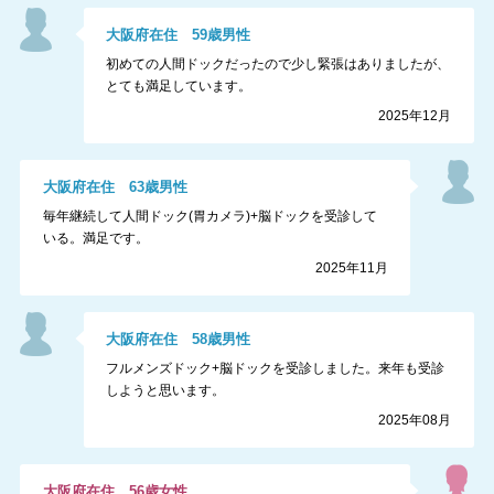
大阪府
在住
59
歳
男性
初めての人間ドックだったので少し緊張はありましたが、
とても満足しています。
2025年12月
大阪府
在住
63
歳
男性
毎年継続して人間ドック(胃カメラ)+脳ドックを受診して
いる。満足です。
2025年11月
大阪府
在住
58
歳
男性
フルメンズドック+脳ドックを受診しました。来年も受診
しようと思います。
2025年08月
大阪府
在住
56
歳
女性