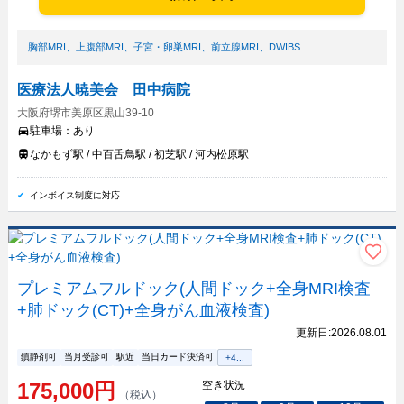
胸部MRI
、
上腹部MRI
、
子宮・卵巣MRI
、
前立腺MRI
、
DWIBS
医療法人暁美会 田中病院
大阪府堺市美原区黒山39-10
駐車場：
あり
なかもず駅 / 中百舌鳥駅 / 初芝駅 / 河内松原駅
インボイス制度に対応
プレミアムフルドック(人間ドック+全身MRI検査
+肺ドック(CT)+全身がん血液検査)
更新日:
2026.08.01
鎮静剤可
当月受診可
駅近
当日カード決済可
+
4
...
175,000
円
空き状況
（税込）